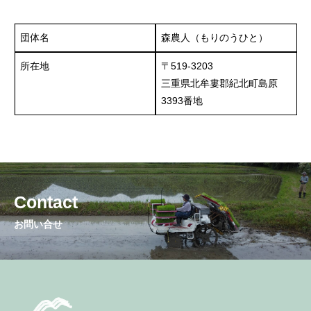
団体名
森農人（もりのうひと）
所在地
〒519-3203
三重県北牟婁郡紀北町島原
3393番地
Contact
お問い合せ