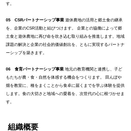
す。
05 CSRパートナーシップ事業
遊休農地の活用と郷土食の継承
を、企業のCSR活動と結びつけます。 企業との協働によって郷
土食と遊休農地に再び命を吹き込む取り組みを推進します。地域
課題の解決と企業の社会的価値創出を、ともに実現するパートナ
ーシップを築きます。
06 食育パートナーシップ事業
地元の教育機関と連携し、子ど
もたちが農・食・自然を体感する機会をつくります。 田んぼや
畑を教室に、種をまくことから食卓に届くまでを学ぶ体験を提供
します。食の大切さと地域への愛着を、次世代の心に根づかせま
す。
組織概要