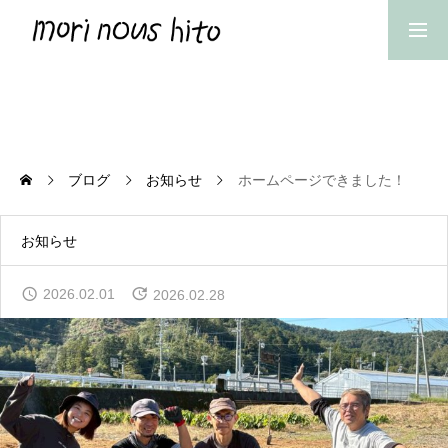
TOP
トップページ
ABOUT US
ブログ
お知らせ
ホームページできました！
私たちについて
お知らせ
NEWS
イベントやお知らせなど
2026.02.01
2026.02.28
EVENT
私たちの農業体験
COMMUNITY
新しい集落営農